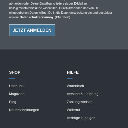
abmelden oder Deine Einwilligung jederzeit per E-Mail an
hallo@meinfotokiosk.de widerrufen. Durch Absenden der von Dir
eingegebenen Daten willigst Du in die Datenverarbeitung ein und bestätigst
unsere
Datenschutzerklärung
. (Pflichtfeld)
SHOP
HILFE
Über uns
Warenkorb
Magazine
Versand & Lieferung
Blog
Zahlungsweisen
Neuerscheinungen
Widerruf
Verträge kündigen