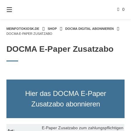
Springe
zum
0
Inhalt
MEINFOTOKIOSK.DE
SHOP
DOCMA DIGITAL ABONNIEREN
DOCMA E-PAPER ZUSATZABO
DOCMA E-Paper Zusatzabo
Hier das DOCMA E-Paper
Zusatzabo abonnieren
E-Paper Zusatzabo zum zahlungspflichtigen
Art: