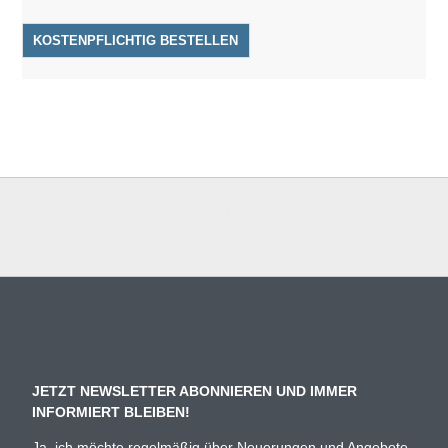
JETZT NEWSLETTER ABONNIEREN UND IMMER
INFORMIERT BLEIBEN!
Ja, ich möchte regelmäßig über Neuerungen und Angebote