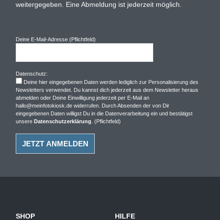
weitergegeben. Eine Abmeldung ist jederzeit möglich.
Deine E-Mail-Adresse (Pflichtfeld)
Datenschutz:
Deine hier eingegebenen Daten werden lediglich zur Personalisierung des
Newsletters verwendet. Du kannst dich jederzeit aus dem Newsletter heraus
abmelden oder Deine Einwilligung jederzeit per E-Mail an
hallo@meinfotokiosk.de widerrufen. Durch Absenden der von Dir
eingegebenen Daten willigst Du in die Datenverarbeitung ein und bestätigst
unsere
Datenschutzerklärung
. (Pflichtfeld)
SHOP
HILFE