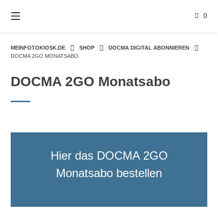
Springe
zum
0
Inhalt
MEINFOTOKIOSK.DE
SHOP
DOCMA DIGITAL ABONNIEREN
DOCMA 2GO MONATSABO
DOCMA 2GO Monatsabo
Hier das DOCMA 2GO
Monatsabo bestellen