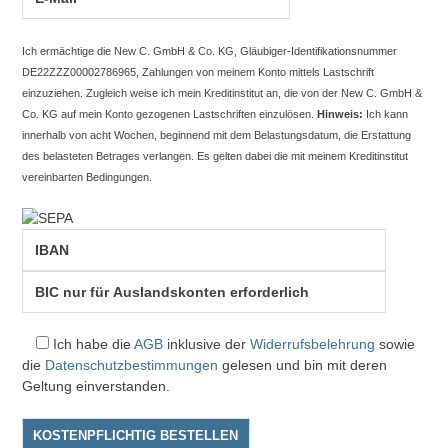
Ich ermächtige die New C. GmbH & Co. KG, Gläubiger-Identifikationsnummer
DE22ZZZ00002786965, Zahlungen von meinem Konto mittels Lastschrift
einzuziehen. Zugleich weise ich mein Kreditinstitut an, die von der New C. GmbH &
Co. KG auf mein Konto gezogenen Lastschriften einzulösen.
Hinweis:
Ich kann
innerhalb von acht Wochen, beginnend mit dem Belastungsdatum, die Erstattung
des belasteten Betrages verlangen. Es gelten dabei die mit meinem Kreditinstitut
vereinbarten Bedingungen.
Ich habe die
AGB
inklusive der
Widerrufsbelehrung
sowie
die
Datenschutzbestimmungen
gelesen und bin mit deren
Geltung einverstanden.