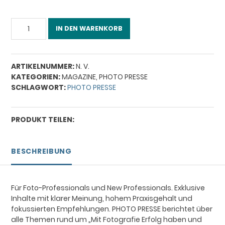
PHOTO
IN DEN WARENKORB
PRESSE
11/2020
Menge
ARTIKELNUMMER:
N. V.
KATEGORIEN:
MAGAZINE
,
PHOTO PRESSE
SCHLAGWORT:
PHOTO PRESSE
PRODUKT TEILEN:
BESCHREIBUNG
Für Foto-Professionals und New Professionals. Exklusive
Inhalte mit klarer Meinung, hohem Praxisgehalt und
fokussierten Empfehlungen. PHOTO PRESSE berichtet über
alle Themen rund um „Mit Fotografie Erfolg haben und