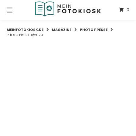
Springe
zum
0
Inhalt
MEINFOTOKIOSK.DE
MAGAZINE
PHOTO PRESSE
PHOTO PRESSE 11/2020