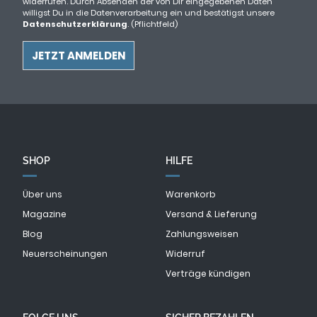
widerrufen. Durch Absenden der von Dir eingegebenen Daten
willigst Du in die Datenverarbeitung ein und bestätigst unsere
Datenschutzerklärung
. (Pflichtfeld)
SHOP
HILFE
Über uns
Warenkorb
Magazine
Versand & Lieferung
Blog
Zahlungsweisen
Neuerscheinungen
Widerruf
Verträge kündigen