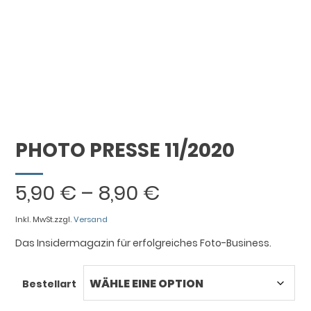
PHOTO PRESSE 11/2020
5,90
€
–
8,90
€
Inkl. MwSt.
zzgl.
Versand
Das Insidermagazin für erfolgreiches Foto-Business.
Bestellart