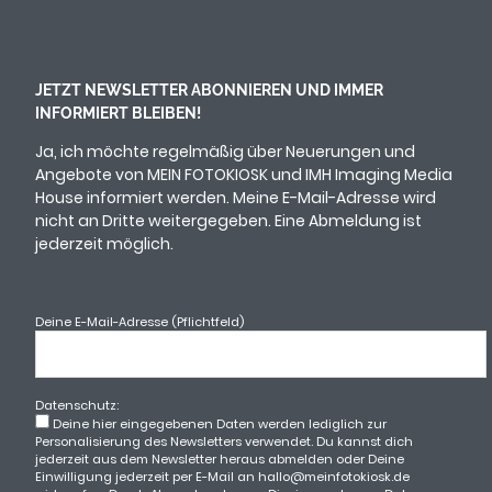
JETZT NEWSLETTER ABONNIEREN UND IMMER
INFORMIERT BLEIBEN!
Ja, ich möchte regelmäßig über Neuerungen und
Angebote von MEIN FOTOKIOSK und IMH Imaging Media
House informiert werden. Meine E-Mail-Adresse wird
nicht an Dritte weitergegeben. Eine Abmeldung ist
jederzeit möglich.
Deine E-Mail-Adresse (Pflichtfeld)
Datenschutz:
Deine hier eingegebenen Daten werden lediglich zur
Personalisierung des Newsletters verwendet. Du kannst dich
jederzeit aus dem Newsletter heraus abmelden oder Deine
Einwilligung jederzeit per E-Mail an hallo@meinfotokiosk.de