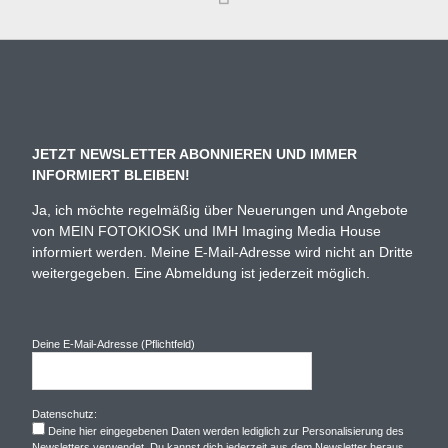
JETZT NEWSLETTER ABONNIEREN UND IMMER
INFORMIERT BLEIBEN!
Ja, ich möchte regelmäßig über Neuerungen und Angebote
von MEIN FOTOKIOSK und IMH Imaging Media House
informiert werden. Meine E-Mail-Adresse wird nicht an Dritte
weitergegeben. Eine Abmeldung ist jederzeit möglich.
Deine E-Mail-Adresse (Pflichtfeld)
Datenschutz:
Deine hier eingegebenen Daten werden lediglich zur Personalisierung des
Newsletters verwendet. Du kannst dich jederzeit aus dem Newsletter heraus