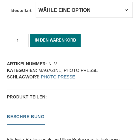
Bestellart
PHOTO
IN DEN WARENKORB
PRESSE
03/2020
Menge
ARTIKELNUMMER:
N. V.
KATEGORIEN:
MAGAZINE
,
PHOTO PRESSE
SCHLAGWORT:
PHOTO PRESSE
PRODUKT TEILEN:
BESCHREIBUNG
Für Foto-Professionals und New Professionals. Exklusive