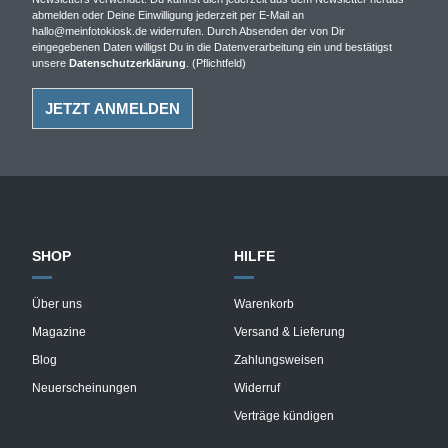
abmelden oder Deine Einwilligung jederzeit per E-Mail an
hallo@meinfotokiosk.de widerrufen. Durch Absenden der von Dir
eingegebenen Daten willigst Du in die Datenverarbeitung ein und bestätigst
unsere
Datenschutzerklärung
. (Pflichtfeld)
SHOP
HILFE
Über uns
Warenkorb
Magazine
Versand & Lieferung
Blog
Zahlungsweisen
Neuerscheinungen
Widerruf
Verträge kündigen