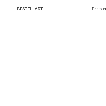
BESTELLART
Printau