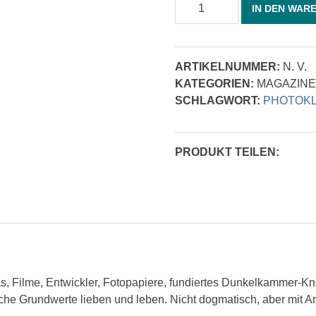
PhotoKlassik
IN DEN WAR
03/2014
Menge
ARTIKELNUMMER:
N. V.
KATEGORIEN:
MAGAZINE
SCHLAGWORT:
PHOTOKL
PRODUKT TEILEN:
s, Filme, Entwickler, Fotopapiere, fundiertes Dunkelkammer
sche Grundwerte lieben und leben. Nicht dogmatisch, aber mit A