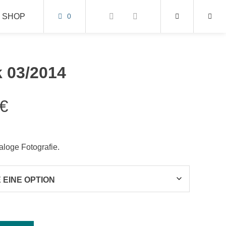
SHOP
0
 03/2014
€
aloge Fotografie.