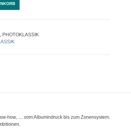
ENKORB
,
PHOTOKLASSIK
ASSIK
-Know-how, … vom Albumindruck bis zum Zonensystem.
mbitionen.