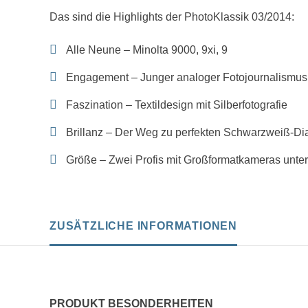
Das sind die Highlights der PhotoKlassik 03/2014:
Alle Neune – Minolta 9000, 9xi, 9
Engagement – Junger analoger Fotojournalismus
Faszination – Textildesign mit Silberfotografie
Brillanz – Der Weg zu perfekten Schwarzweiß-Di
Größe – Zwei Profis mit Großformatkameras unte
ZUSÄTZLICHE INFORMATIONEN
PRODUKT BESONDERHEITEN