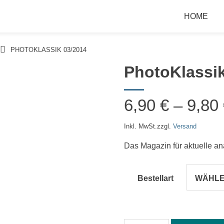
HOME
PHOTOKLASSIK 03/2014
PhotoKlassik
6,90
€
–
9,80
Inkl. MwSt.
zzgl.
Versand
Das Magazin für aktuelle an
Bestellart