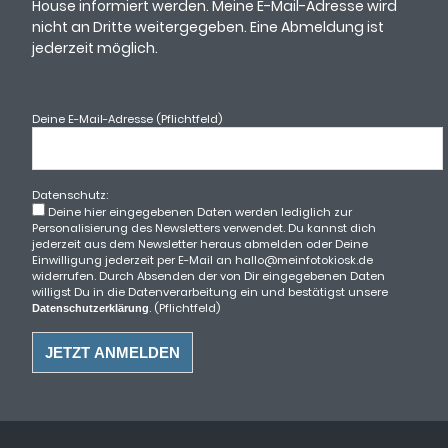
House informiert werden. Meine E-Mail-Adresse wird
nicht an Dritte weitergegeben. Eine Abmeldung ist
jederzeit möglich.
Deine E-Mail-Adresse (Pflichtfeld)
Datenschutz:
Deine hier eingegebenen Daten werden lediglich zur
Personalisierung des Newsletters verwendet. Du kannst dich
jederzeit aus dem Newsletter heraus abmelden oder Deine
Einwilligung jederzeit per E-Mail an hallo@meinfotokiosk.de
widerrufen. Durch Absenden der von Dir eingegebenen Daten
willigst Du in die Datenverarbeitung ein und bestätigst unsere
. (Pflichtfeld)
Datenschutzerklärung