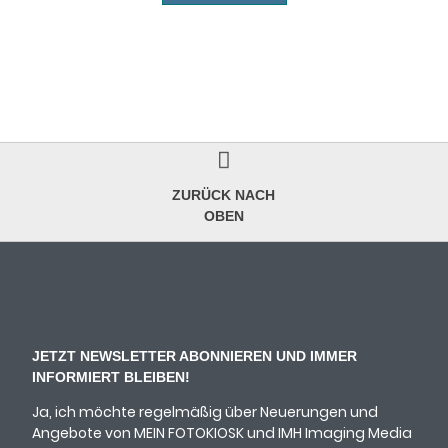
ZURÜCK NACH
OBEN
JETZT NEWSLETTER ABONNIEREN UND IMMER
INFORMIERT BLEIBEN!
Ja, ich möchte regelmäßig über Neuerungen und
Angebote von MEIN FOTOKIOSK und IMH Imaging Media