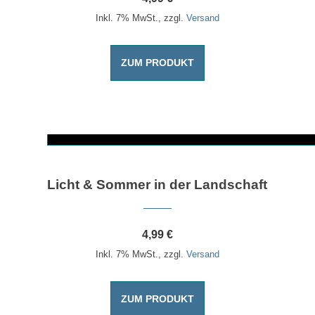
Inkl. 7% MwSt., zzgl.
Versand
ZUM PRODUKT
Dieses Produkt weist mehrere Varianten auf. Die Optionen können auf der Produktseite gewählt werden
Licht & Sommer in der Landschaft
4,99
€
Inkl. 7% MwSt., zzgl.
Versand
ZUM PRODUKT