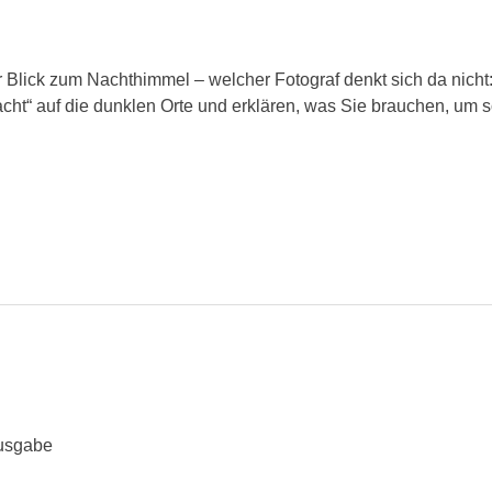
r Blick zum Nachthimmel – welcher Fotograf denkt sich da nicht
Nacht“ auf die dunklen Orte und erklären, was Sie brauchen, u
ausgabe