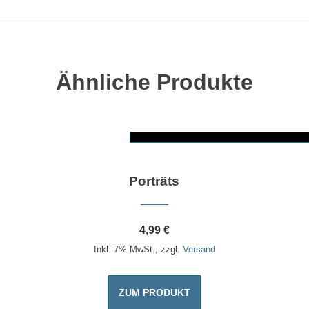
Ähnliche Produkte
Dieses Produkt weist mehrere Varianten auf. Die Optionen können auf der Produktseite gewählt werden
Porträts
4,99
€
Inkl. 7% MwSt., zzgl.
Versand
ZUM PRODUKT