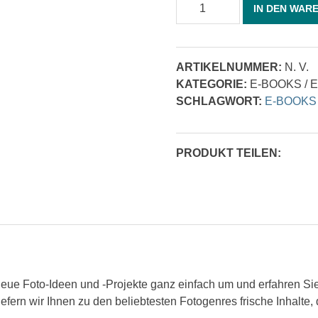
Fotos
IN DEN WAR
in
der
Nacht
ARTIKELNUMMER:
N. V.
Menge
KATEGORIE:
E-BOOKS / 
SCHLAGWORT:
E-BOOKS
PRODUKT TEILEN:
neue Foto-Ideen und -Projekte ganz einfach um und erfahren Sie
efern wir Ihnen zu den beliebtesten Fotogenres frische Inhalte