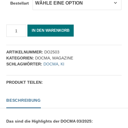
Bestellart
DOCMA
IN DEN WARENKORB
03/2025
Menge
ARTIKELNUMMER:
DO2503
KATEGORIEN:
DOCMA
,
MAGAZINE
SCHLAGWÖRTER:
DOCMA
,
KI
PRODUKT TEILEN:
BESCHREIBUNG
Das sind die Highlights der DOCMA 03/2025: