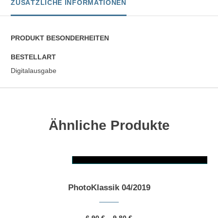
ZUSÄTZLICHE INFORMATIONEN
PRODUKT BESONDERHEITEN
BESTELLART
Digitalausgabe
Ähnliche Produkte
AUSFÜHRUNG WÄHLEN
Dieses Produkt weist mehrere Varianten auf. Die Optionen können auf der Produktseite gewählt werden
PhotoKlassik 04/2019