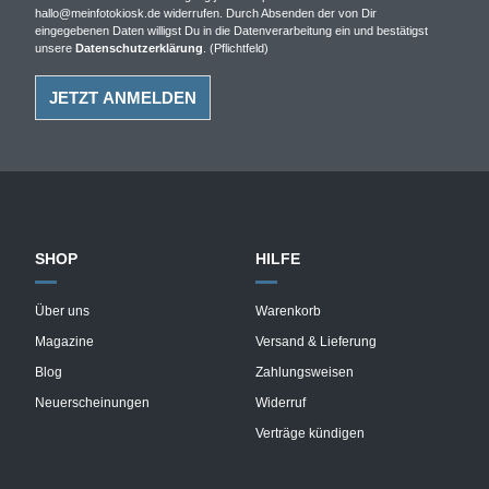
hallo@meinfotokiosk.de widerrufen. Durch Absenden der von Dir
eingegebenen Daten willigst Du in die Datenverarbeitung ein und bestätigst
unsere
Datenschutzerklärung
. (Pflichtfeld)
SHOP
HILFE
Über uns
Warenkorb
Magazine
Versand & Lieferung
Blog
Zahlungsweisen
Neuerscheinungen
Widerruf
Verträge kündigen