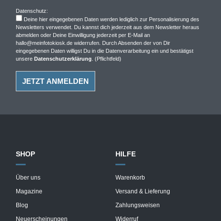
Datenschutz:
Deine hier eingegebenen Daten werden lediglich zur Personalisierung des
Newsletters verwendet. Du kannst dich jederzeit aus dem Newsletter heraus
abmelden oder Deine Einwilligung jederzeit per E-Mail an
hallo@meinfotokiosk.de widerrufen. Durch Absenden der von Dir
eingegebenen Daten willigst Du in die Datenverarbeitung ein und bestätigst
unsere
Datenschutzerklärung
. (Pflichtfeld)
SHOP
HILFE
Über uns
Warenkorb
Magazine
Versand & Lieferung
Blog
Zahlungsweisen
Neuerscheinungen
Widerruf