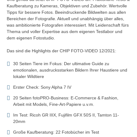
Kaufberatung zu Kameras, Objektiven und Zubehör. Wertvolle
Tipps für bessere Fotos. Beeindruckende Bildwelten aus allen
Bereichen der Fotografie. Aktuell und unabhängig über alles,
was ambitionierte Fotografen interessiert. Mit Leidenschaft fürs
Thema und voller Expertise aus dem eigenen Testlabor und
dem eigenen Fotostudio.
Das sind die Highlights der CHIP FOTO-VIDEO 12/2021:
30 Seiten Tiere im Fokus: Der ultimative Guide zu
emotionalen, ausdrucksstarken Bildern Ihrer Haustiere und
lokaler Wildtiere
Erster Check: Sony Alpha 7 IV
20 Seiten fotoPRO-Business: E-Commerce & Fashion,
Arbeit mit Models, Fine-Art-Papiere u.v.m.
Im Test: Ricoh GR IIIX, Fujifilm GFX 50S II, Tamton 11-
20mm
Große Kaufberatung: 22 Fotobücher im Test