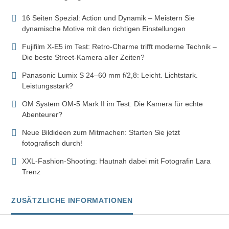
16 Seiten Spezial: Action und Dynamik – Meistern Sie
dynamische Motive mit den richtigen Einstellungen
Fujifilm X-E5 im Test: Retro-Charme trifft moderne Technik –
Die beste Street-Kamera aller Zeiten?
Panasonic Lumix S 24–60 mm f/2,8: Leicht. Lichtstark.
Leistungsstark?
OM System OM-5 Mark II im Test: Die Kamera für echte
Abenteurer?
Neue Bildideen zum Mitmachen: Starten Sie jetzt
fotografisch durch!
XXL-Fashion-Shooting: Hautnah dabei mit Fotografin Lara
Trenz
ZUSÄTZLICHE INFORMATIONEN