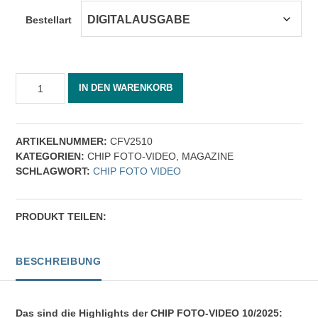
Bestellart
CHIP
IN DEN WARENKORB
FOTO-
VIDEO
10/2025
Menge
ARTIKELNUMMER:
CFV2510
KATEGORIEN:
CHIP FOTO-VIDEO
,
MAGAZINE
SCHLAGWORT:
CHIP FOTO VIDEO
PRODUKT TEILEN:
BESCHREIBUNG
Das sind die Highlights der CHIP FOTO-VIDEO 10/2025: