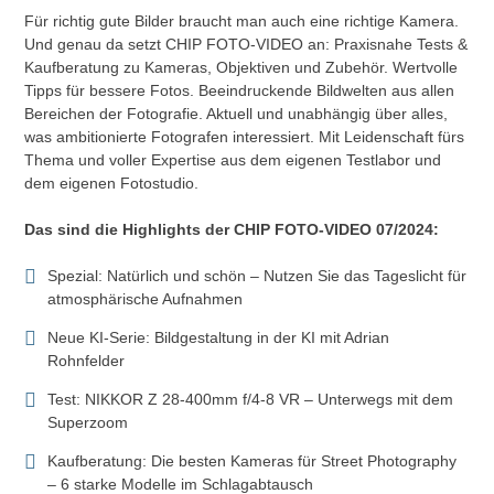
Für richtig gute Bilder braucht man auch eine richtige Kamera.
Und genau da setzt CHIP FOTO-VIDEO an: Praxisnahe Tests &
Kaufberatung zu Kameras, Objektiven und Zubehör. Wertvolle
Tipps für bessere Fotos. Beeindruckende Bildwelten aus allen
Bereichen der Fotografie. Aktuell und unabhängig über alles,
was ambitionierte Fotografen interessiert. Mit Leidenschaft fürs
Thema und voller Expertise aus dem eigenen Testlabor und
dem eigenen Fotostudio.
Das sind die Highlights der CHIP FOTO-VIDEO 07/2024:
Spezial: Natürlich und schön – Nutzen Sie das Tageslicht für
atmosphärische Aufnahmen
Neue KI-Serie: Bildgestaltung in der KI mit Adrian
Rohnfelder
Test: NIKKOR Z 28-400mm f/4-8 VR – Unterwegs mit dem
Superzoom
Kaufberatung: Die besten Kameras für Street Photography
– 6 starke Modelle im Schlagabtausch