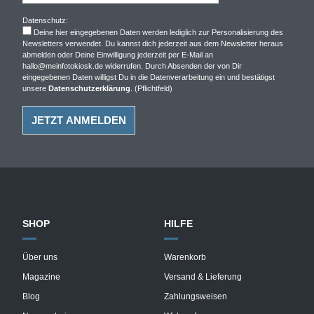
Datenschutz:
Deine hier eingegebenen Daten werden lediglich zur Personalisierung des
Newsletters verwendet. Du kannst dich jederzeit aus dem Newsletter heraus
abmelden oder Deine Einwilligung jederzeit per E-Mail an
hallo@meinfotokiosk.de widerrufen. Durch Absenden der von Dir
eingegebenen Daten willigst Du in die Datenverarbeitung ein und bestätigst
unsere
Datenschutzerklärung
. (Pflichtfeld)
SHOP
HILFE
Über uns
Warenkorb
Magazine
Versand & Lieferung
Blog
Zahlungsweisen