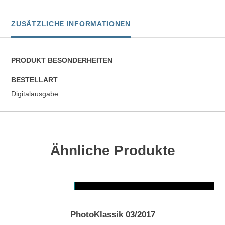
ZUSÄTZLICHE INFORMATIONEN
PRODUKT BESONDERHEITEN
BESTELLART
Digitalausgabe
Ähnliche Produkte
AUSFÜHRUNG WÄHLEN
Dieses Produkt weist mehrere Varianten auf. Die Optionen können auf der Produktseite gewählt werden
PhotoKlassik 03/2017