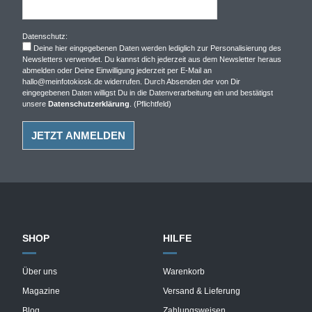
Datenschutz:
Deine hier eingegebenen Daten werden lediglich zur Personalisierung des
Newsletters verwendet. Du kannst dich jederzeit aus dem Newsletter heraus
abmelden oder Deine Einwilligung jederzeit per E-Mail an
hallo@meinfotokiosk.de widerrufen. Durch Absenden der von Dir
eingegebenen Daten willigst Du in die Datenverarbeitung ein und bestätigst
unsere
Datenschutzerklärung
. (Pflichtfeld)
SHOP
HILFE
Über uns
Warenkorb
Magazine
Versand & Lieferung
Blog
Zahlungsweisen