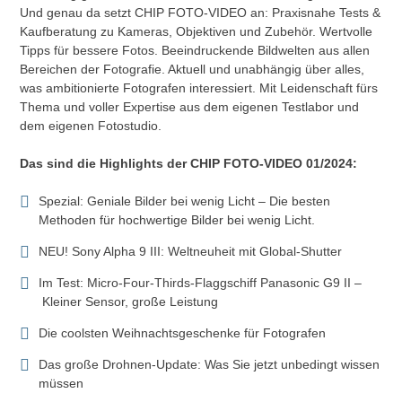
Und genau da setzt CHIP FOTO-VIDEO an: Praxisnahe Tests &
Kaufberatung zu Kameras, Objektiven und Zubehör. Wertvolle
Tipps für bessere Fotos. Beeindruckende Bildwelten aus allen
Bereichen der Fotografie. Aktuell und unabhängig über alles,
was ambitionierte Fotografen interessiert. Mit Leidenschaft fürs
Thema und voller Expertise aus dem eigenen Testlabor und
dem eigenen Fotostudio.
Das sind die Highlights der CHIP FOTO-VIDEO 01/2024:
Spezial: Geniale Bilder bei wenig Licht – Die besten
Methoden für hochwertige Bilder bei wenig Licht.
NEU! Sony Alpha 9 III: Weltneuheit mit Global-Shutter
Im Test: Micro-Four-Thirds-Flaggschiff Panasonic G9 II –
Kleiner Sensor, große Leistung
Die coolsten Weihnachtsgeschenke für Fotografen
Das große Drohnen-Update: Was Sie jetzt unbedingt wissen
müssen