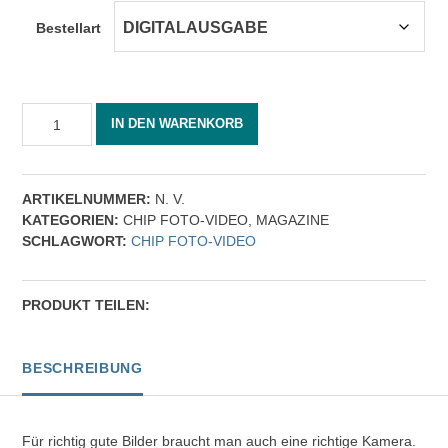
Bestellart
CHIP
IN DEN WARENKORB
FOTO-
VIDEO
01/2024
[Digital]
ARTIKELNUMMER:
N. V.
Menge
KATEGORIEN:
CHIP FOTO-VIDEO
,
MAGAZINE
SCHLAGWORT:
CHIP FOTO-VIDEO
PRODUKT TEILEN:
BESCHREIBUNG
Für richtig gute Bilder braucht man auch eine richtige Kamera.