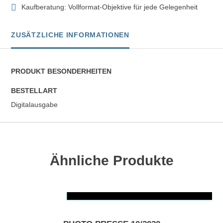
Kaufberatung: Vollformat-Objektive für jede Gelegenheit
ZUSÄTZLICHE INFORMATIONEN
PRODUKT BESONDERHEITEN
BESTELLART
Digitalausgabe
Ähnliche Produkte
AUSFÜHRUNG WÄHLEN
Dieses Produkt weist mehrere Varianten auf. Die Optionen können auf der Produktseite gewählt werden